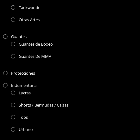
Taekwondo
Otras Artes
Guantes
Guantes de Boxeo
Guantes De MMA
Protecciones
Indumentaria
Lycras
Shorts / Bermudas / Calzas
Tops
Urbano