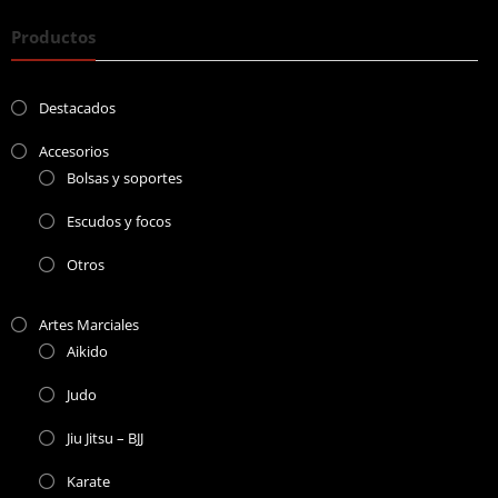
Productos
Destacados
Accesorios
Bolsas y soportes
Escudos y focos
Otros
Artes Marciales
Aikido
Judo
Jiu Jitsu – BJJ
Karate