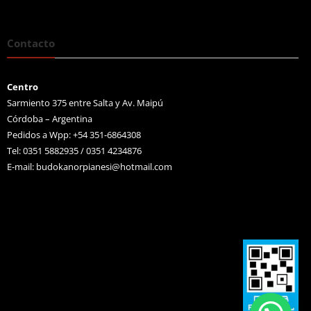
Contacto
Centro
Sarmiento 375 entre Salta y Av. Maipú
Córdoba – Argentina
Pedidos a Wpp: +54 351-6864308
Tel: 0351 5882935 / 0351 4234876
E-mail:
budokanorpianesi@hotmail.com