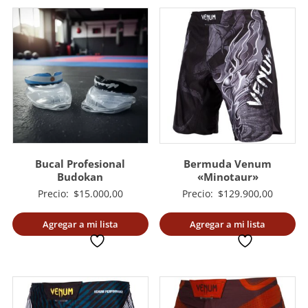
Bucal Profesional
Bermuda Venum
Budokan
«Minotaur»
Precio:
$
15.000,00
Precio:
$
129.900,00
Agregar a mi lista
Agregar a mi lista
deseada
deseada