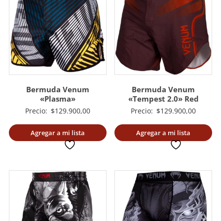
Bermuda Venum
Bermuda Venum
«Plasma»
«Tempest 2.0» Red
Precio:
$
129.900,00
Precio:
$
129.900,00
Agregar a mi lista
Agregar a mi lista
deseada
deseada