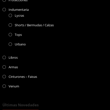
Indumentaria
Lycras
Shorts / Bermudas / Calzas
Tops
Urbano
Libros
Armas
Cinturones – Faixas
Venum
Últimas Novedades