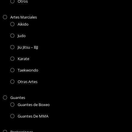
Otros
Artes Marciales
Aikido
Judo
Jiu Jitsu – BJJ
Karate
Taekwondo
Otras Artes
Guantes
Guantes de Boxeo
Guantes De MMA
Protecciones