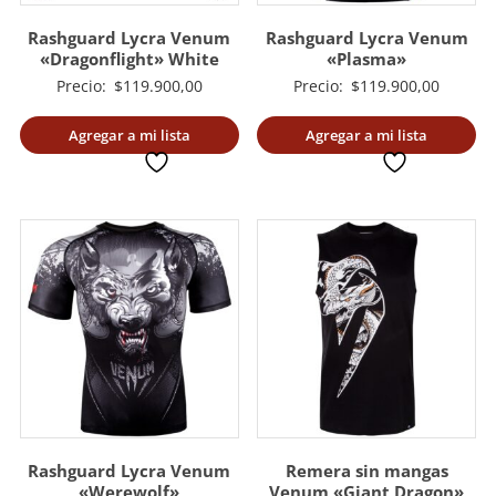
Rashguard Lycra Venum
Rashguard Lycra Venum
«Dragonflight» White
«Plasma»
Precio:
$
119.900,00
Precio:
$
119.900,00
Agregar a mi lista
Agregar a mi lista
deseada
deseada
Rashguard Lycra Venum
Remera sin mangas
«Werewolf»
Venum «Giant Dragon»