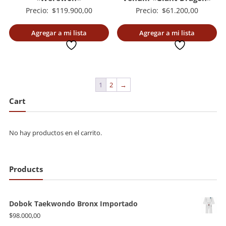
Precio:
$
119.900,00
Precio:
$
61.200,00
Agregar a mi lista
Agregar a mi lista
deseada
deseada
1
2
→
Cart
No hay productos en el carrito.
Products
Dobok Taekwondo Bronx Importado
$
98.000,00