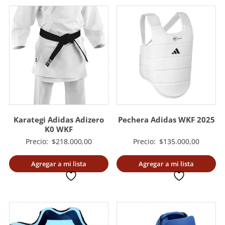
Karategi Adidas Adizero
Pechera Adidas WKF 2025
K0 WKF
Precio:
$
218.000,00
Precio:
$
135.000,00
Agregar a mi lista
Agregar a mi lista
deseada
deseada