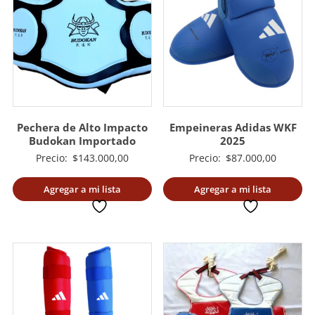
Pechera de Alto Impacto
Empeineras Adidas WKF
Budokan Importado
2025
Precio:
$
143.000,00
Precio:
$
87.000,00
Agregar a mi lista
Agregar a mi lista
deseada
deseada