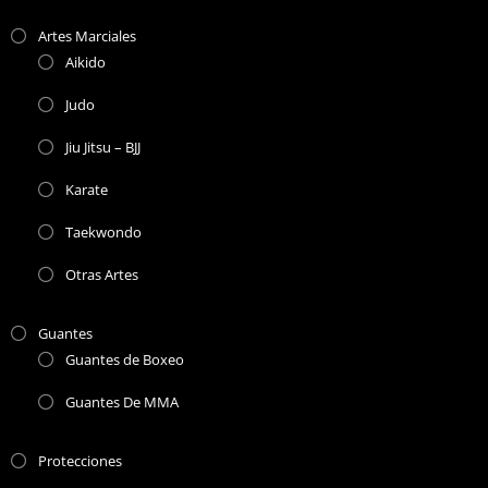
Artes Marciales
Aikido
Judo
Jiu Jitsu – BJJ
Karate
Taekwondo
Otras Artes
Guantes
Guantes de Boxeo
Guantes De MMA
Protecciones