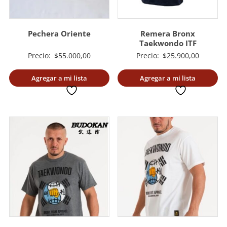
Pechera Oriente
Remera Bronx
Taekwondo ITF
Precio:
$
55.000,00
Precio:
$
25.900,00
Agregar a mi lista
Agregar a mi lista
deseada
deseada