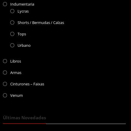
Indumentaria
Lycras
Shorts / Bermudas / Calzas
Tops
Urbano
Libros
Armas
Cinturones – Faixas
Venum
Últimas Novedades