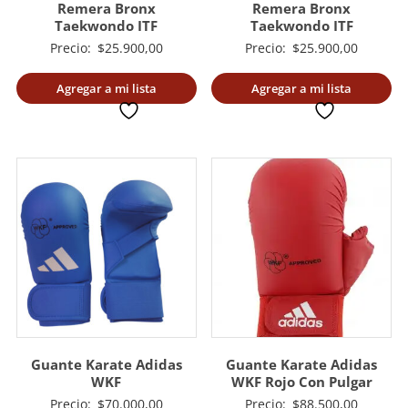
Remera Bronx
Remera Bronx
Taekwondo ITF
Taekwondo ITF
Precio:
$
25.900,00
Precio:
$
25.900,00
Agregar a mi lista
Agregar a mi lista
deseada
deseada
Guante Karate Adidas
Guante Karate Adidas
WKF
WKF Rojo Con Pulgar
Precio:
$
70.000,00
Precio:
$
88.500,00