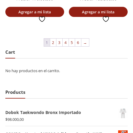
Agregar a mi lista
Agregar a mi lista
deseada
deseada
1
2
3
4
5
6
→
Cart
No hay productos en el carrito.
Products
Dobok Taekwondo Bronx Importado
$
98.000,00