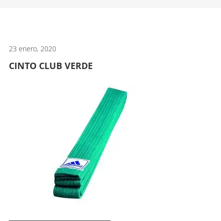
artes
marciales.
23 enero, 2020
CINTO CLUB VERDE