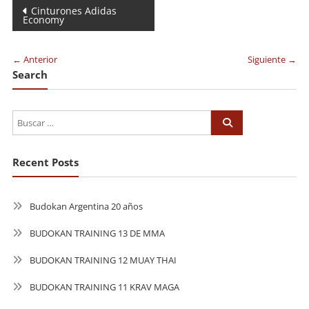
Navegación
Cinturones Adidas
Economy
de
entradas
← Anterior
Siguiente →
Search
Recent Posts
Budokan Argentina 20 años
BUDOKAN TRAINING 13 DE MMA
BUDOKAN TRAINING 12 MUAY THAI
BUDOKAN TRAINING 11 KRAV MAGA