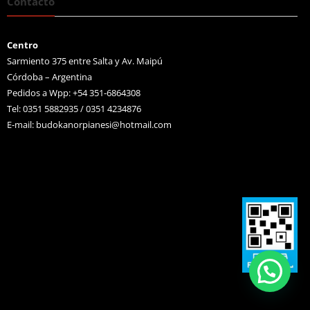
Contacto
Centro
Sarmiento 375 entre Salta y Av. Maipú
Córdoba – Argentina
Pedidos a Wpp: +54 351-6864308
Tel: 0351 5882935 / 0351 4234876
E-mail:
budokanorpianesi@hotmail.com