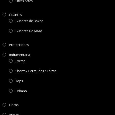
Otras Artes
Guantes
Guantes de Boxeo
Guantes De MMA
Protecciones
Indumentaria
Lycras
Shorts / Bermudas / Calzas
Tops
Urbano
Libros
Armas