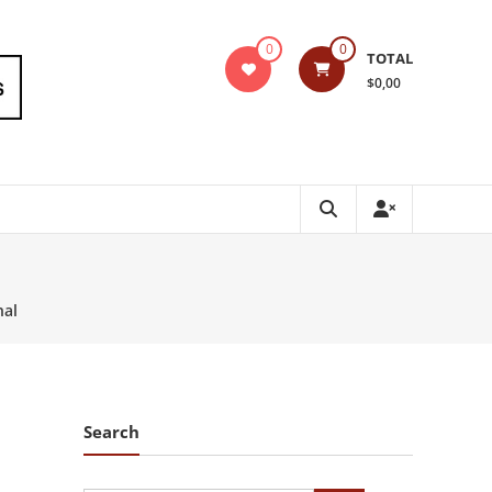
0
0
TOTAL
$0,00
nal
Search