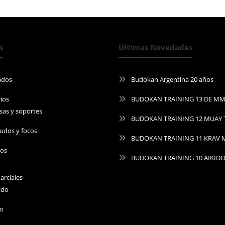
s
Últimas Novedades
ados
Budokan Argentina 20 años
ios
BUDOKAN TRAINING 13 DE M
sas y soportes
BUDOKAN TRAINING 12 MUAY 
udos y focos
BUDOKAN TRAINING 11 KRAV
ros
BUDOKAN TRAINING 10 AIKID
arciales
ido
do