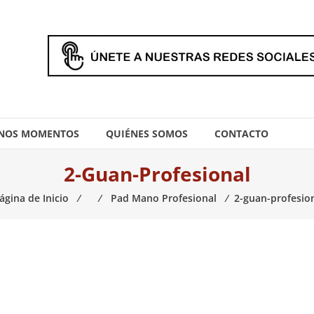
NOS MOMENTOS
QUIÉNES SOMOS
CONTACTO
2-Guan-Profesional
ágina de Inicio
⁄
⁄
Pad Mano Profesional
⁄
2-guan-profesio