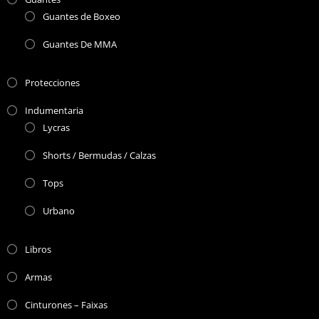
Guantes de Boxeo
Guantes De MMA
Protecciones
Indumentaria
Lycras
Shorts / Bermudas / Calzas
Tops
Urbano
Libros
Armas
Cinturones – Faixas