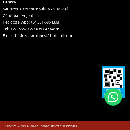
Centro
Sarmiento 375 entre Salta y Av. Maipú
Córdoba – Argentina
Pedidos a Wpp: +54 351-6864308
Tel: 0351 5882935 / 0351 4234876
E-mail:
budokanorpianesi@hotmail.com
Copyright © 2020 Budokan. Todos los derechos reservados.