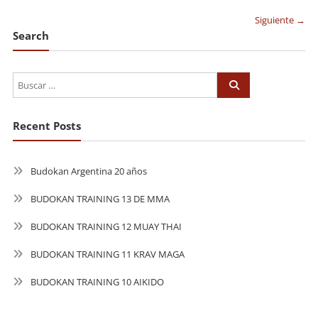
de
Siguiente →
entradas
Search
Recent Posts
Budokan Argentina 20 años
BUDOKAN TRAINING 13 DE MMA
BUDOKAN TRAINING 12 MUAY THAI
BUDOKAN TRAINING 11 KRAV MAGA
BUDOKAN TRAINING 10 AIKIDO