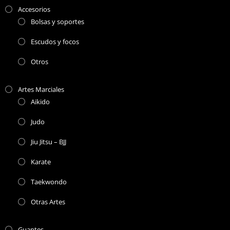
Accesorios
Bolsas y soportes
Escudos y focos
Otros
Artes Marciales
Aikido
Judo
Jiu Jitsu – BJJ
Karate
Taekwondo
Otras Artes
Guantes