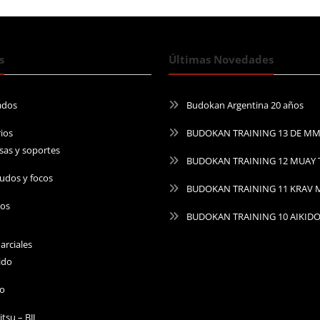
s
Últimas Novedades
ados
Budokan Argentina 20 años
ios
BUDOKAN TRAINING 13 DE M
sas y soportes
BUDOKAN TRAINING 12 MUAY 
udos y focos
BUDOKAN TRAINING 11 KRAV
ros
BUDOKAN TRAINING 10 AIKID
arciales
ido
do
Jitsu – BJJ