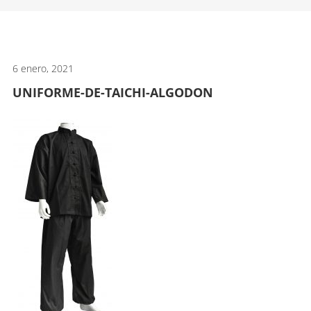
artes
marciales.
6 enero, 2021
UNIFORME-DE-TAICHI-ALGODON