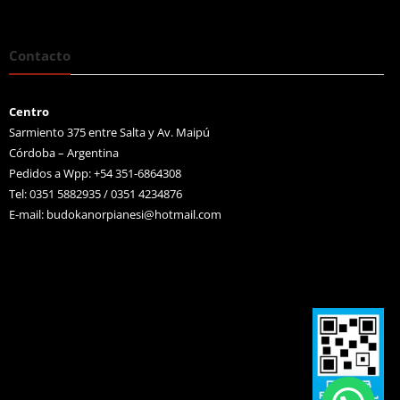
Contacto
Centro
Sarmiento 375 entre Salta y Av. Maipú
Córdoba – Argentina
Pedidos a Wpp: +54 351-6864308
Tel: 0351 5882935 / 0351 4234876
E-mail:
budokanorpianesi@hotmail.com