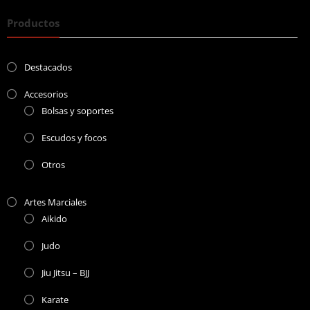
Productos
Destacados
Accesorios
Bolsas y soportes
Escudos y focos
Otros
Artes Marciales
Aikido
Judo
Jiu Jitsu – BJJ
Karate