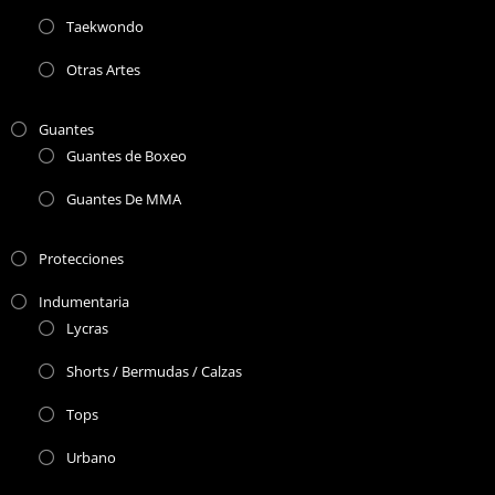
Taekwondo
Otras Artes
Guantes
Guantes de Boxeo
Guantes De MMA
Protecciones
Indumentaria
Lycras
Shorts / Bermudas / Calzas
Tops
Urbano