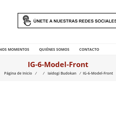
NOS MOMENTOS
QUIÉNES SOMOS
CONTACTO
IG-6-Model-Front
Página de Inicio
⁄
⁄
Iaidogi Budokan
⁄
IG-6-Model-Front