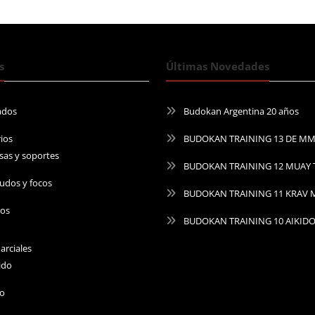
s
Últimas Novedades
ados
Budokan Argentina 20 años
ios
BUDOKAN TRAINING 13 DE M
sas y soportes
BUDOKAN TRAINING 12 MUAY 
udos y focos
BUDOKAN TRAINING 11 KRAV
ros
BUDOKAN TRAINING 10 AIKID
arciales
ido
do