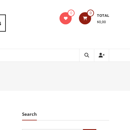
0
0
TOTAL
$0,00
Search