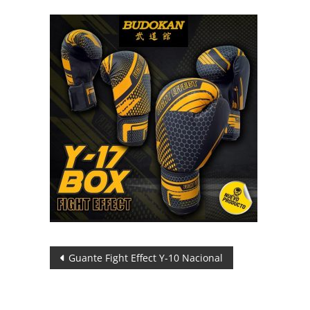
Navegación
Guante Fight Effect Y-10 Nacional
de