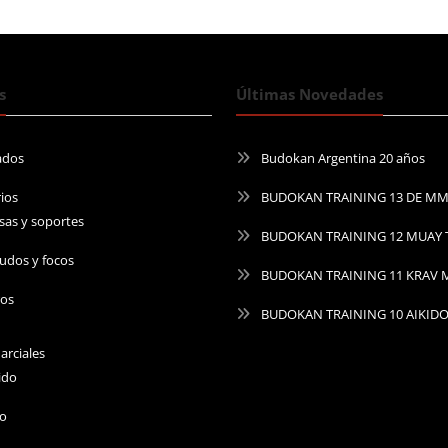
s
Últimas Novedades
ados
Budokan Argentina 20 años
ios
BUDOKAN TRAINING 13 DE M
sas y soportes
BUDOKAN TRAINING 12 MUAY 
udos y focos
BUDOKAN TRAINING 11 KRAV
ros
BUDOKAN TRAINING 10 AIKID
arciales
ido
do