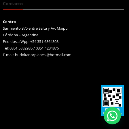
Contacto
Centro
Sarmiento 375 entre Salta y Av. Maipú
Córdoba – Argentina
Pedidos a Wpp: +54 351-6864308
Tel: 0351 5882935 / 0351 4234876
E-mail:
budokanorpianesi@hotmail.com