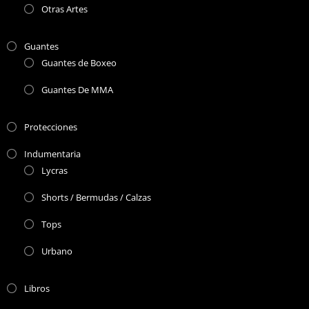
Otras Artes
Guantes
Guantes de Boxeo
Guantes De MMA
Protecciones
Indumentaria
Lycras
Shorts / Bermudas / Calzas
Tops
Urbano
Libros