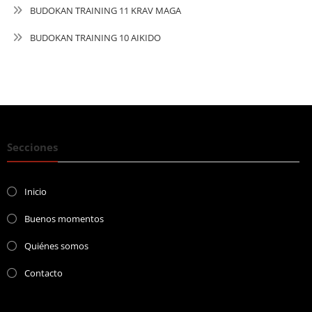
BUDOKAN TRAINING 11 KRAV MAGA
BUDOKAN TRAINING 10 AIKIDO
Secciones
Inicio
Buenos momentos
Quiénes somos
Contacto