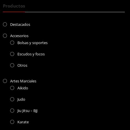
Productos
Destacados
Accesorios
Bolsas y soportes
Escudos y focos
Otros
Artes Marciales
Aikido
Judo
Jiu Jitsu – BJJ
Karate