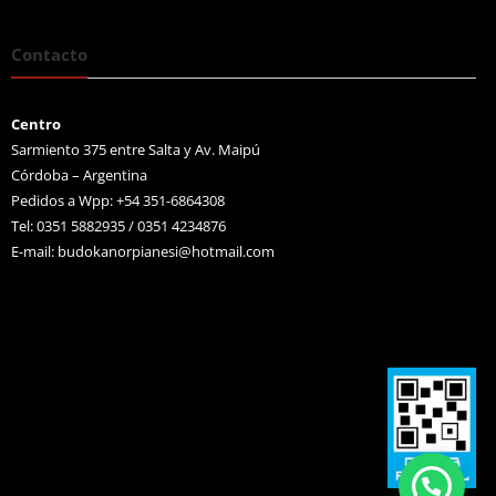
Contacto
Centro
Sarmiento 375 entre Salta y Av. Maipú
Córdoba – Argentina
Pedidos a Wpp: +54 351-6864308
Tel: 0351 5882935 / 0351 4234876
E-mail:
budokanorpianesi@hotmail.com