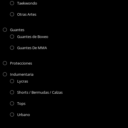
Taekwondo
Otras Artes
Guantes
Guantes de Boxeo
Guantes De MMA
Protecciones
Indumentaria
Lycras
Shorts / Bermudas / Calzas
Tops
Urbano