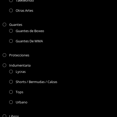
Taekwondo
Otras Artes
Guantes
Guantes de Boxeo
Guantes De MMA
Protecciones
Indumentaria
Lycras
Shorts / Bermudas / Calzas
Tops
Urbano
Libros