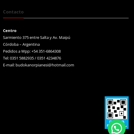
Contacto
Centro
Sarmiento 375 entre Salta y Av. Maipú
Córdoba – Argentina
Pedidos a Wpp: +54 351-6864308
Tel: 0351 5882935 / 0351 4234876
E-mail:
budokanorpianesi@hotmail.com