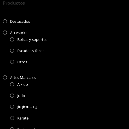
Productos
Destacados
Accesorios
Bolsas y soportes
Escudos y focos
Otros
Artes Marciales
Aikido
Judo
Jiu Jitsu – BJJ
Karate