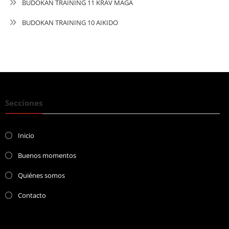
BUDOKAN TRAINING 11 KRAV MAGA
BUDOKAN TRAINING 10 AIKIDO
Secciones
Inicio
Buenos momentos
Quiénes somos
Contacto