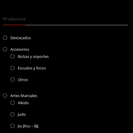
Productos
Destacados
Accesorios
Bolsas y soportes
Escudos y focos
Otros
Artes Marciales
Aikido
Judo
Jiu Jitsu – BJJ