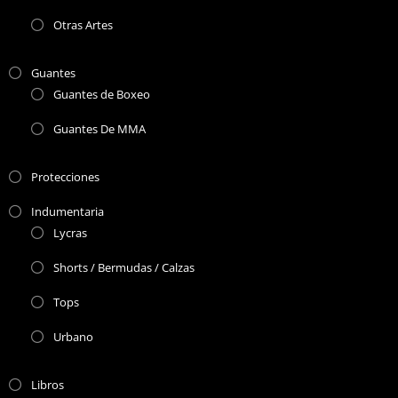
Otras Artes
Guantes
Guantes de Boxeo
Guantes De MMA
Protecciones
Indumentaria
Lycras
Shorts / Bermudas / Calzas
Tops
Urbano
Libros