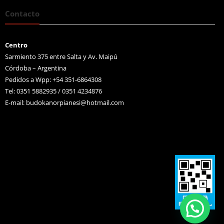
Contacto
Centro
Sarmiento 375 entre Salta y Av. Maipú
Córdoba – Argentina
Pedidos a Wpp: +54 351-6864308
Tel: 0351 5882935 / 0351 4234876
E-mail:
budokanorpianesi@hotmail.com