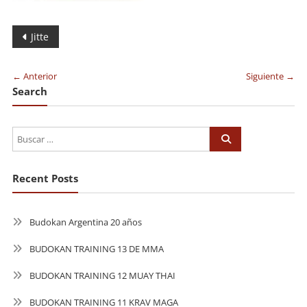
Navegación
Jitte
de
← Anterior
Siguiente →
entradas
Search
Recent Posts
Budokan Argentina 20 años
BUDOKAN TRAINING 13 DE MMA
BUDOKAN TRAINING 12 MUAY THAI
BUDOKAN TRAINING 11 KRAV MAGA