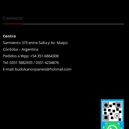
Contacto
Centro
Sarmiento 375 entre Salta y Av. Maipú
Córdoba – Argentina
Pedidos a Wpp: +54 351-6864308
Tel: 0351 5882935 / 0351 4234876
E-mail:
budokanorpianesi@hotmail.com