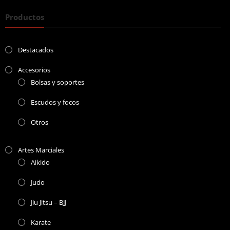
Productos
Destacados
Accesorios
Bolsas y soportes
Escudos y focos
Otros
Artes Marciales
Aikido
Judo
Jiu Jitsu – BJJ
Karate