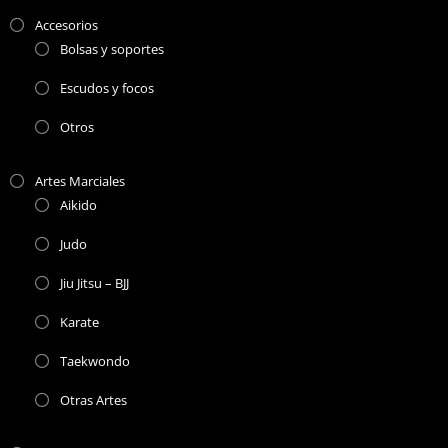
Accesorios
Bolsas y soportes
Escudos y focos
Otros
Artes Marciales
Aikido
Judo
Jiu Jitsu – BJJ
Karate
Taekwondo
Otras Artes