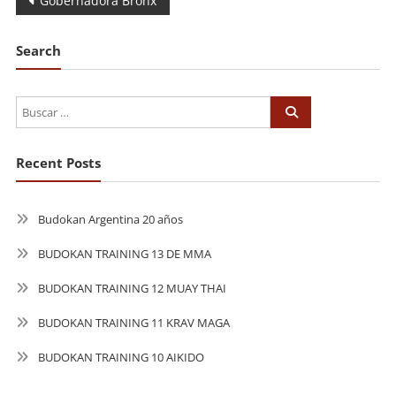
Navegación
Gobernadora Bronx
de
Search
entradas
Recent Posts
Budokan Argentina 20 años
BUDOKAN TRAINING 13 DE MMA
BUDOKAN TRAINING 12 MUAY THAI
BUDOKAN TRAINING 11 KRAV MAGA
BUDOKAN TRAINING 10 AIKIDO