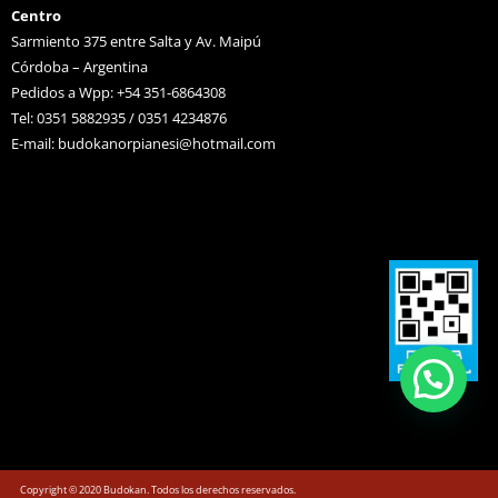
Centro
Sarmiento 375 entre Salta y Av. Maipú
Córdoba – Argentina
Pedidos a Wpp: +54 351-6864308
Tel: 0351 5882935 / 0351 4234876
E-mail:
budokanorpianesi@hotmail.com
Copyright © 2020 Budokan. Todos los derechos reservados.