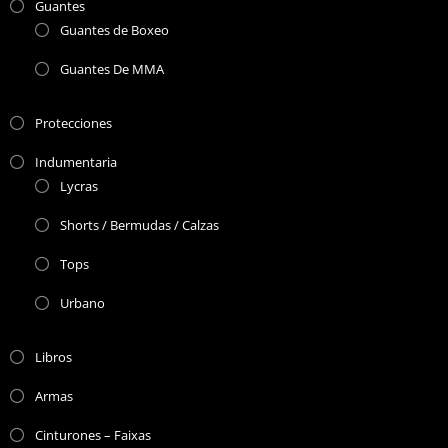
Guantes
Guantes de Boxeo
Guantes De MMA
Protecciones
Indumentaria
Lycras
Shorts / Bermudas / Calzas
Tops
Urbano
Libros
Armas
Cinturones – Faixas