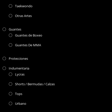
Taekwondo
Otras Artes
Guantes
Guantes de Boxeo
Guantes De MMA
Protecciones
Indumentaria
Lycras
Shorts / Bermudas / Calzas
Tops
Urbano