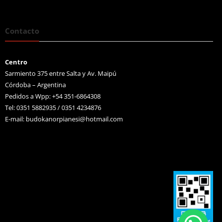
Contacto
Centro
Sarmiento 375 entre Salta y Av. Maipú
Córdoba – Argentina
Pedidos a Wpp: +54 351-6864308
Tel: 0351 5882935 / 0351 4234876
E-mail:
budokanorpianesi@hotmail.com