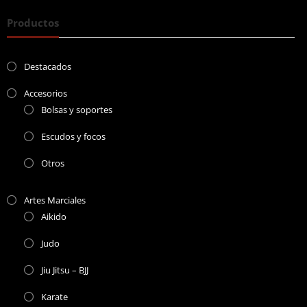
Productos
Destacados
Accesorios
Bolsas y soportes
Escudos y focos
Otros
Artes Marciales
Aikido
Judo
Jiu Jitsu – BJJ
Karate