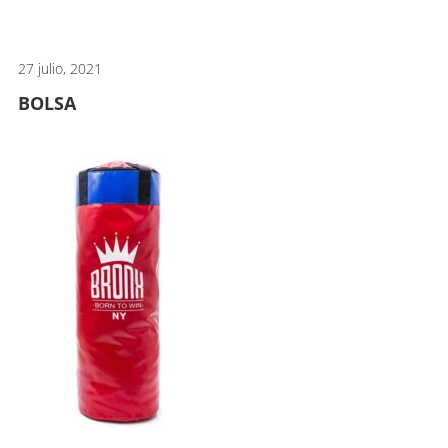
artes
marciales.
27 julio, 2021
BOLSA