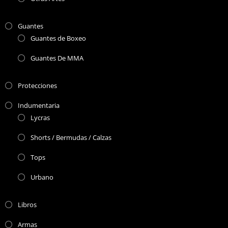
Guantes
Guantes de Boxeo
Guantes De MMA
Protecciones
Indumentaria
Lycras
Shorts / Bermudas / Calzas
Tops
Urbano
Libros
Armas