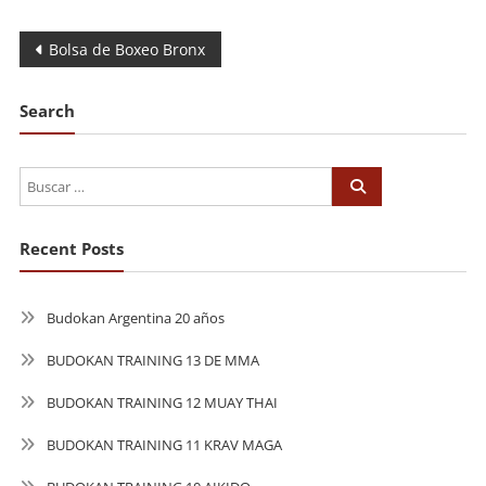
Navegación
Bolsa de Boxeo Bronx
de
Search
entradas
Recent Posts
Budokan Argentina 20 años
BUDOKAN TRAINING 13 DE MMA
BUDOKAN TRAINING 12 MUAY THAI
BUDOKAN TRAINING 11 KRAV MAGA