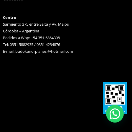
Centro
Sarmiento 375 entre Salta y Av. Maipú
Córdoba – Argentina
Pedidos a Wpp: +54 351-6864308
Tel: 0351 5882935 / 0351 4234876
E-mail:
budokanorpianesi@hotmail.com