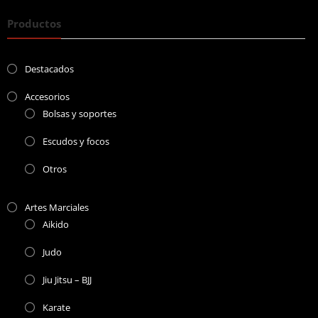
Productos
Destacados
Accesorios
Bolsas y soportes
Escudos y focos
Otros
Artes Marciales
Aikido
Judo
Jiu Jitsu – BJJ
Karate