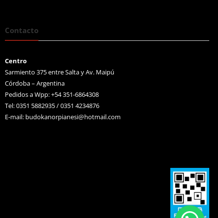
Contacto
Centro
Sarmiento 375 entre Salta y Av. Maipú
Córdoba – Argentina
Pedidos a Wpp: +54 351-6864308
Tel: 0351 5882935 / 0351 4234876
E-mail:
budokanorpianesi@hotmail.com