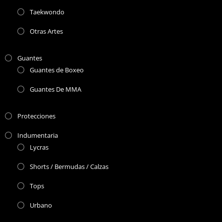
Taekwondo
Otras Artes
Guantes
Guantes de Boxeo
Guantes De MMA
Protecciones
Indumentaria
Lycras
Shorts / Bermudas / Calzas
Tops
Urbano