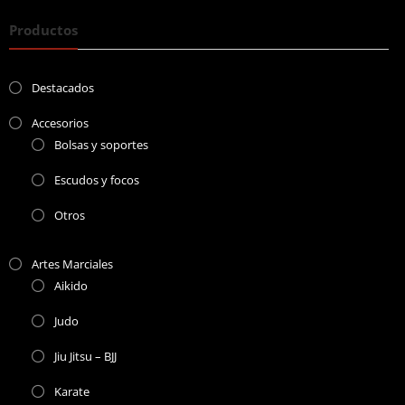
Productos
Destacados
Accesorios
Bolsas y soportes
Escudos y focos
Otros
Artes Marciales
Aikido
Judo
Jiu Jitsu – BJJ
Karate