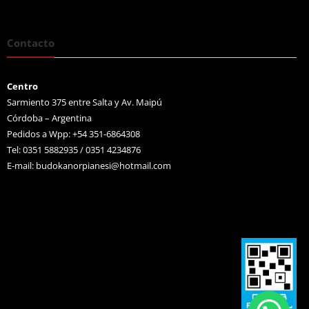
Contacto
Centro
Sarmiento 375 entre Salta y Av. Maipú
Córdoba – Argentina
Pedidos a Wpp: +54 351-6864308
Tel: 0351 5882935 / 0351 4234876
E-mail:
budokanorpianesi@hotmail.com