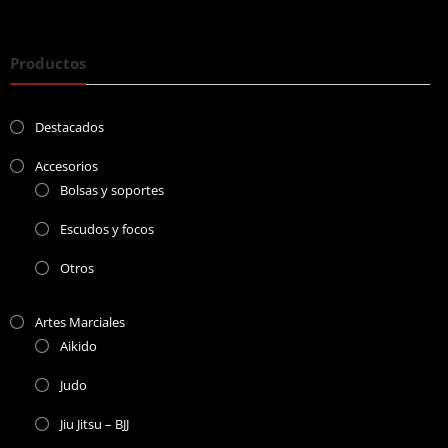
Productos
Destacados
Accesorios
Bolsas y soportes
Escudos y focos
Otros
Artes Marciales
Aikido
Judo
Jiu Jitsu – BJJ