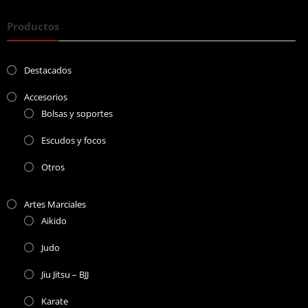
Productos
Destacados
Accesorios
Bolsas y soportes
Escudos y focos
Otros
Artes Marciales
Aikido
Judo
Jiu Jitsu – BJJ
Karate