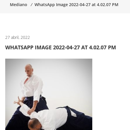
Mediano
⁄
WhatsApp Image 2022-04-27 at 4.02.07 PM
artes
marciales.
27 abril, 2022
WHATSAPP IMAGE 2022-04-27 AT 4.02.07 PM