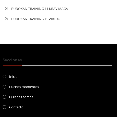
BUDOKAN TRAINING 11 KRAV MAGA
BUDOKAN TRAINING 10 AIKIDO
Secciones
Inicio
Buenos momentos
Quiénes somos
Contacto