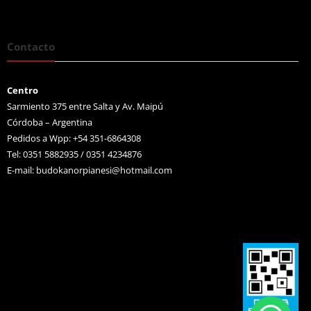
Contacto
Centro
Sarmiento 375 entre Salta y Av. Maipú
Córdoba – Argentina
Pedidos a Wpp: +54 351-6864308
Tel: 0351 5882935 / 0351 4234876
E-mail:
budokanorpianesi@hotmail.com