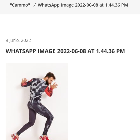
"Cammo"
⁄
WhatsApp Image 2022-06-08 at 1.44.36 PM
artes
marciales.
8 junio, 2022
WHATSAPP IMAGE 2022-06-08 AT 1.44.36 PM