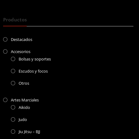
Productos
Destacados
Accesorios
Bolsas y soportes
Escudos y focos
Otros
Artes Marciales
Aikido
Judo
Jiu Jitsu – BJJ