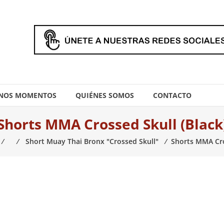
NOS MOMENTOS
QUIÉNES SOMOS
CONTACTO
Shorts MMA Crossed Skull (black
⁄
⁄
Short Muay Thai Bronx "Crossed Skull"
⁄
Shorts MMA Cro