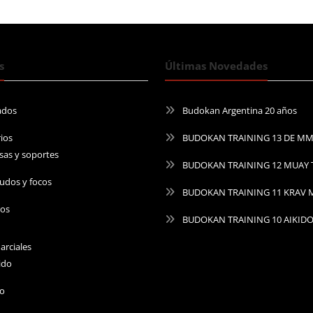
s
Últimas Novedades
ados
Budokan Argentina 20 años
ios
BUDOKAN TRAINING 13 DE M
sas y soportes
BUDOKAN TRAINING 12 MUAY 
udos y focos
BUDOKAN TRAINING 11 KRAV
ros
BUDOKAN TRAINING 10 AIKID
arciales
ido
do