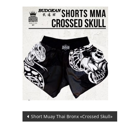
Navegación
Short Muay Thai Bronx «Crossed Skull»
de