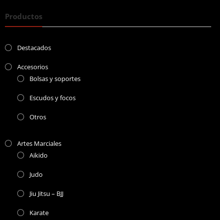
Productos
Destacados
Accesorios
Bolsas y soportes
Escudos y focos
Otros
Artes Marciales
Aikido
Judo
Jiu Jitsu – BJJ
Karate