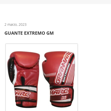
artes
marciales.
2 marzo, 2023
GUANTE EXTREMO GM