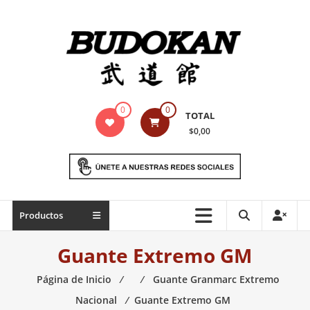
Saltar
contenido
Indumentaria
0
0
TOTAL
para
$0,00
artes
marciales
Todo
Productos
lo
necesario
Guante Extremo GM
para
práctica
Página de Inicio
⁄
⁄
Guante Granmarc Extremo
de
Nacional
⁄
Guante Extremo GM
las