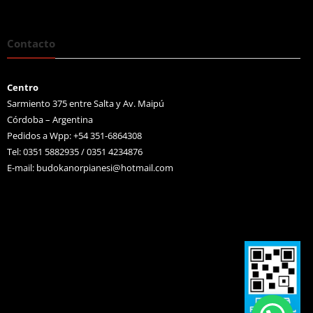
Contacto
Centro
Sarmiento 375 entre Salta y Av. Maipú
Córdoba – Argentina
Pedidos a Wpp: +54 351-6864308
Tel: 0351 5882935 / 0351 4234876
E-mail:
budokanorpianesi@hotmail.com