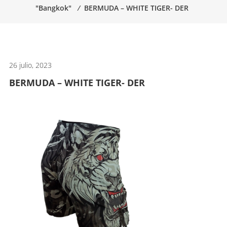
"Bangkok"
⁄
BERMUDA – WHITE TIGER- DER
artes
marciales.
26 julio, 2023
BERMUDA – WHITE TIGER- DER