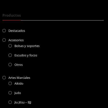
Productos
Destacados
Accesorios
Bolsas y soportes
Escudos y focos
Otros
Artes Marciales
Aikido
Judo
Jiu Jitsu – BJJ