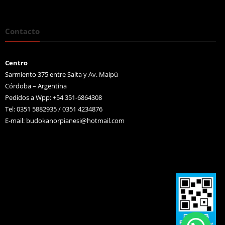
Contacto
Centro
Sarmiento 375 entre Salta y Av. Maipú
Córdoba – Argentina
Pedidos a Wpp: +54 351-6864308
Tel: 0351 5882935 / 0351 4234876
E-mail:
budokanorpianesi@hotmail.com