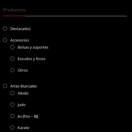
Productos
Destacados
Accesorios
Bolsas y soportes
Escudos y focos
Otros
Artes Marciales
Aikido
Judo
Jiu Jitsu – BJJ
Karate