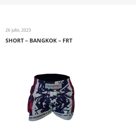
artes
marciales.
26 julio, 2023
SHORT – BANGKOK – FRT