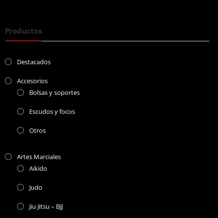
Productos
Destacados
Accesorios
Bolsas y soportes
Escudos y focos
Otros
Artes Marciales
Aikido
Judo
Jiu Jitsu – BJJ