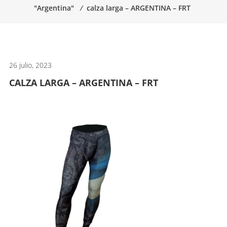
"Argentina"
⁄
calza larga – ARGENTINA – FRT
artes
marciales.
26 julio, 2023
CALZA LARGA – ARGENTINA – FRT