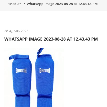
"Media"
⁄
WhatsApp Image 2023-08-28 at 12.43.43 PM
artes
marciales.
28 agosto, 2023
WHATSAPP IMAGE 2023-08-28 AT 12.43.43 PM