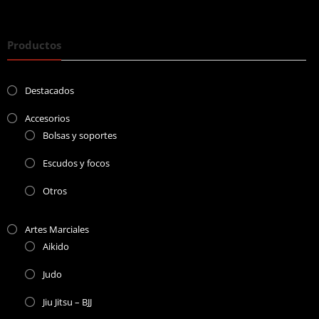
Productos
Destacados
Accesorios
Bolsas y soportes
Escudos y focos
Otros
Artes Marciales
Aikido
Judo
Jiu Jitsu – BJJ