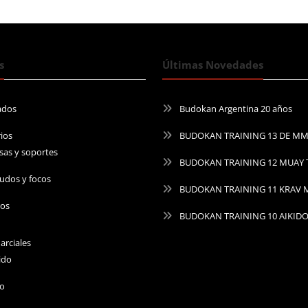
s
Últimas Novedades
ados
Budokan Argentina 20 años
ios
BUDOKAN TRAINING 13 DE M
sas y soportes
BUDOKAN TRAINING 12 MUAY 
udos y focos
BUDOKAN TRAINING 11 KRAV
ros
BUDOKAN TRAINING 10 AIKID
arciales
ido
do