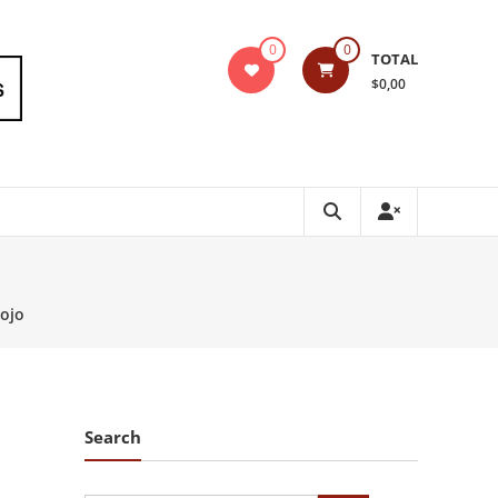
0
0
TOTAL
$0,00
Rojo
Search