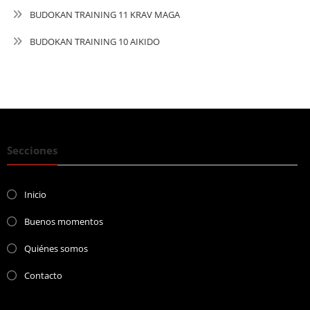
BUDOKAN TRAINING 11 KRAV MAGA
BUDOKAN TRAINING 10 AIKIDO
Secciones
Inicio
Buenos momentos
Quiénes somos
Contacto