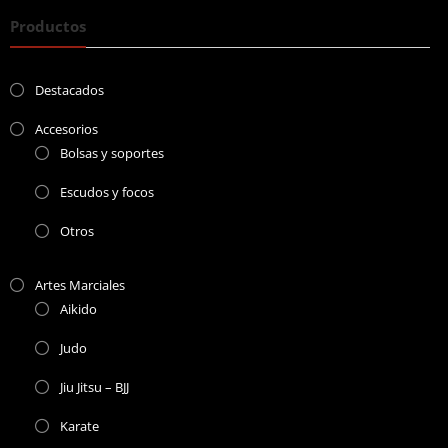
Productos
Destacados
Accesorios
Bolsas y soportes
Escudos y focos
Otros
Artes Marciales
Aikido
Judo
Jiu Jitsu – BJJ
Karate