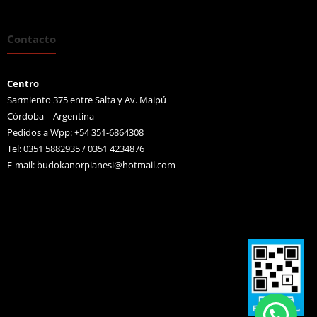
Contacto
Centro
Sarmiento 375 entre Salta y Av. Maipú
Córdoba – Argentina
Pedidos a Wpp: +54 351-6864308
Tel: 0351 5882935 / 0351 4234876
E-mail:
budokanorpianesi@hotmail.com