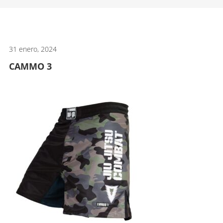
artes
marciales.
31 enero, 2024
CAMMO 3