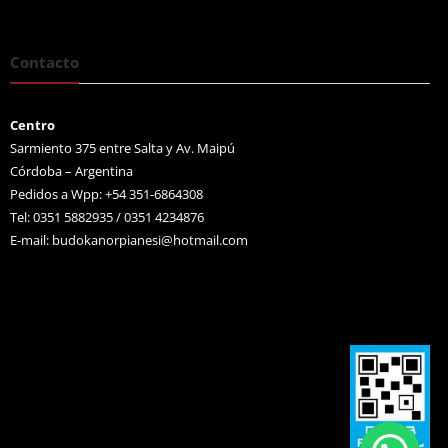
Contacto
Centro
Sarmiento 375 entre Salta y Av. Maipú
Córdoba – Argentina
Pedidos a Wpp: +54 351-6864308
Tel: 0351 5882935 / 0351 4234876
E-mail:
budokanorpianesi@hotmail.com