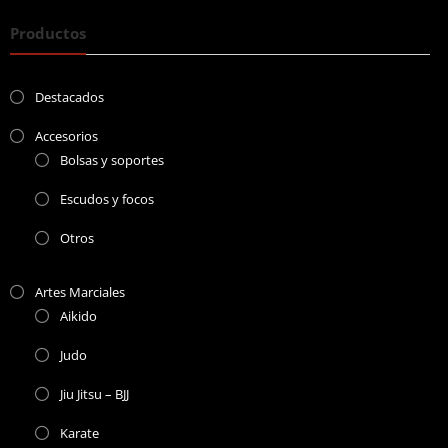
Productos
Destacados
Accesorios
Bolsas y soportes
Escudos y focos
Otros
Artes Marciales
Aikido
Judo
Jiu Jitsu – BJJ
Karate