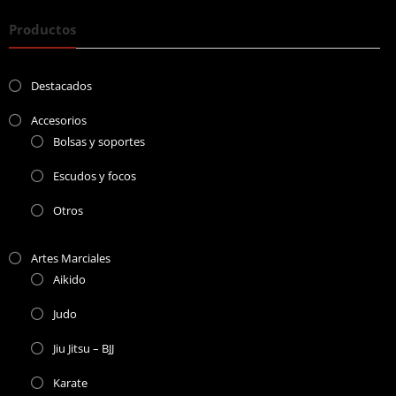
Productos
Destacados
Accesorios
Bolsas y soportes
Escudos y focos
Otros
Artes Marciales
Aikido
Judo
Jiu Jitsu – BJJ
Karate