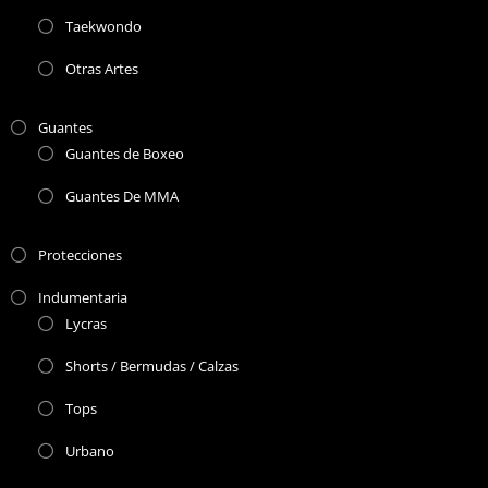
Taekwondo
Otras Artes
Guantes
Guantes de Boxeo
Guantes De MMA
Protecciones
Indumentaria
Lycras
Shorts / Bermudas / Calzas
Tops
Urbano