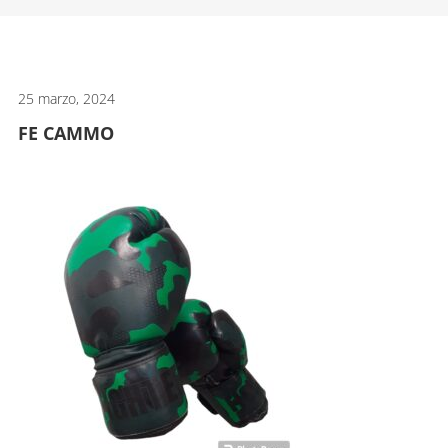
artes
marciales.
25 marzo, 2024
FE CAMMO