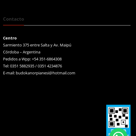
Contacto
Centro
Sarmiento 375 entre Salta y Av. Maipú
Córdoba – Argentina
Pedidos a Wpp: +54 351-6864308
Tel: 0351 5882935 / 0351 4234876
E-mail:
budokanorpianesi@hotmail.com