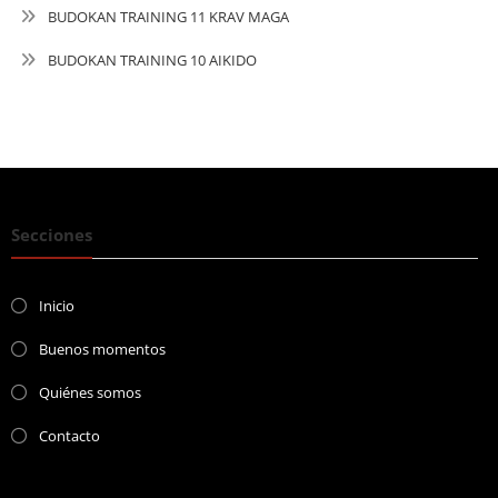
BUDOKAN TRAINING 11 KRAV MAGA
BUDOKAN TRAINING 10 AIKIDO
Secciones
Inicio
Buenos momentos
Quiénes somos
Contacto