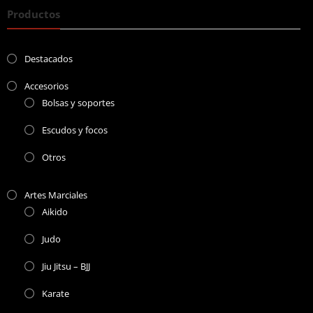
Productos
Destacados
Accesorios
Bolsas y soportes
Escudos y focos
Otros
Artes Marciales
Aikido
Judo
Jiu Jitsu – BJJ
Karate