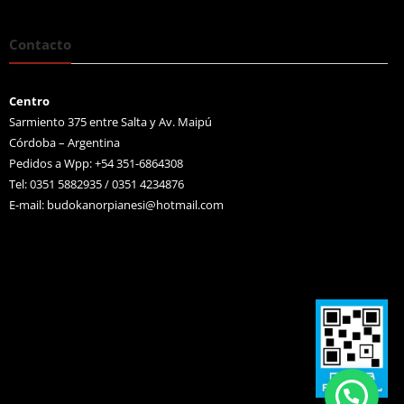
Contacto
Centro
Sarmiento 375 entre Salta y Av. Maipú
Córdoba – Argentina
Pedidos a Wpp: +54 351-6864308
Tel: 0351 5882935 / 0351 4234876
E-mail:
budokanorpianesi@hotmail.com