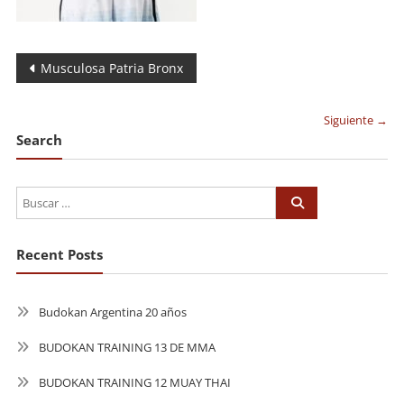
Navegación
Musculosa Patria Bronx
de
Siguiente →
entradas
Search
Recent Posts
Budokan Argentina 20 años
BUDOKAN TRAINING 13 DE MMA
BUDOKAN TRAINING 12 MUAY THAI