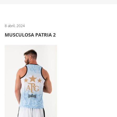
artes
marciales.
8 abril, 2024
MUSCULOSA PATRIA 2