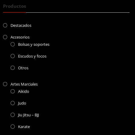
Productos
Destacados
Accesorios
Bolsas y soportes
Escudos y focos
Otros
Artes Marciales
Aikido
Judo
Jiu Jitsu – BJJ
Karate