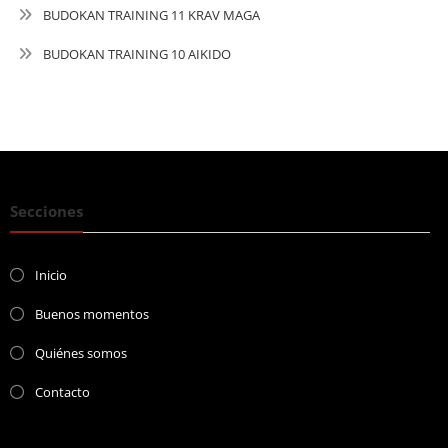
BUDOKAN TRAINING 11 KRAV MAGA
BUDOKAN TRAINING 10 AIKIDO
Secciones
Inicio
Buenos momentos
Quiénes somos
Contacto