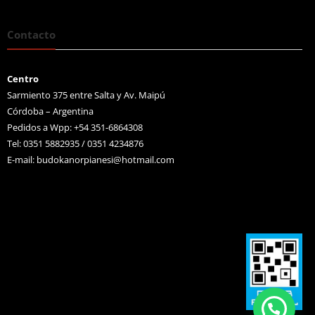
Contacto
Centro
Sarmiento 375 entre Salta y Av. Maipú
Córdoba – Argentina
Pedidos a Wpp: +54 351-6864308
Tel: 0351 5882935 / 0351 4234876
E-mail:
budokanorpianesi@hotmail.com