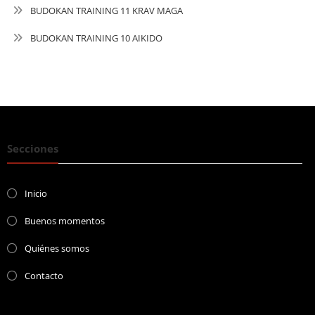
BUDOKAN TRAINING 11 KRAV MAGA
BUDOKAN TRAINING 10 AIKIDO
Secciones
Inicio
Buenos momentos
Quiénes somos
Contacto