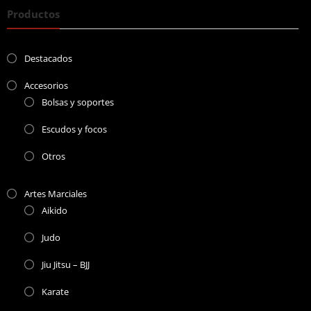
Productos
Destacados
Accesorios
Bolsas y soportes
Escudos y focos
Otros
Artes Marciales
Aikido
Judo
Jiu Jitsu – BJJ
Karate