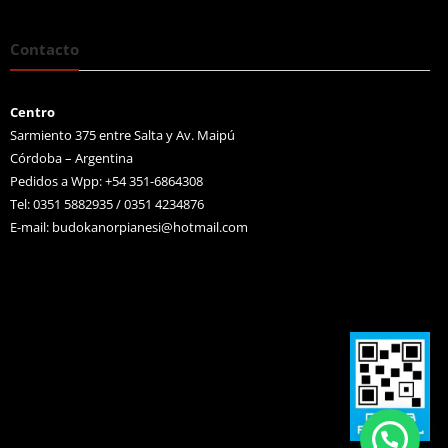
Contacto
Centro
Sarmiento 375 entre Salta y Av. Maipú
Córdoba – Argentina
Pedidos a Wpp: +54 351-6864308
Tel: 0351 5882935 / 0351 4234876
E-mail:
budokanorpianesi@hotmail.com