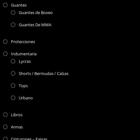
Guantes
Guantes de Boxeo
Guantes De MMA
Protecciones
Indumentaria
Lycras
Shorts / Bermudas / Calzas
Tops
Urbano
Libros
Armas
Cinturones – Faixas