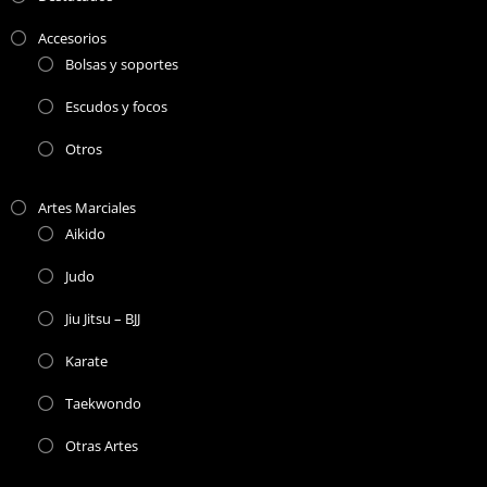
Accesorios
Bolsas y soportes
Escudos y focos
Otros
Artes Marciales
Aikido
Judo
Jiu Jitsu – BJJ
Karate
Taekwondo
Otras Artes