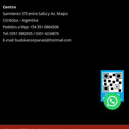
Centro
Sarmiento 375 entre Salta y Av. Maipú
Córdoba – Argentina
Pedidos a Wpp: +54 351-6864308
Tel: 0351 5882935 / 0351 4234876
E-mail:
budokanorpianesi@hotmail.com