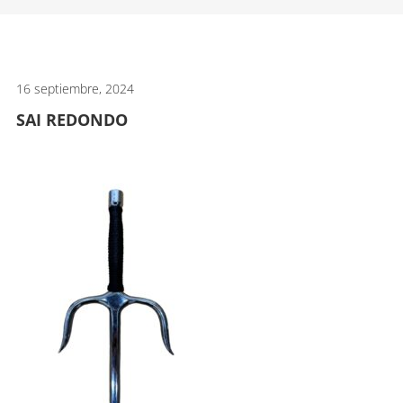
artes
marciales.
16 septiembre, 2024
SAI REDONDO