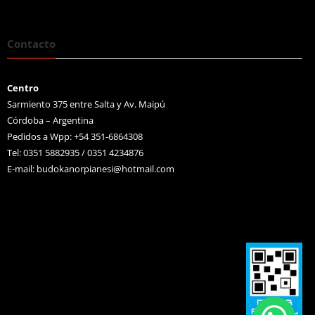
Contacto
Centro
Sarmiento 375 entre Salta y Av. Maipú
Córdoba – Argentina
Pedidos a Wpp: +54 351-6864308
Tel: 0351 5882935 / 0351 4234876
E-mail:
budokanorpianesi@hotmail.com