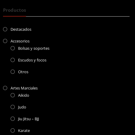
Productos
Destacados
Accesorios
Bolsas y soportes
Escudos y focos
Otros
Artes Marciales
Aikido
Judo
Jiu Jitsu – BJJ
Karate