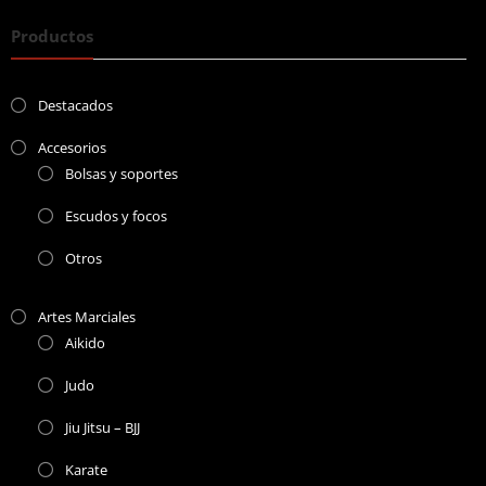
Productos
Destacados
Accesorios
Bolsas y soportes
Escudos y focos
Otros
Artes Marciales
Aikido
Judo
Jiu Jitsu – BJJ
Karate