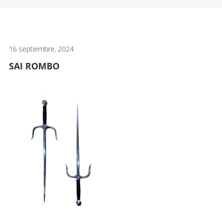
artes
marciales.
16 septiembre, 2024
SAI ROMBO