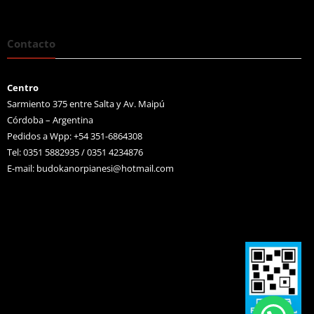
Contacto
Centro
Sarmiento 375 entre Salta y Av. Maipú
Córdoba – Argentina
Pedidos a Wpp: +54 351-6864308
Tel: 0351 5882935 / 0351 4234876
E-mail:
budokanorpianesi@hotmail.com