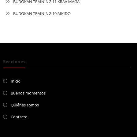
BUDOKAN TRAINING 11 KRAV MAGA
BUDOKAN TRAINING 10 AIKIDO
Secciones
Inicio
Buenos momentos
Quiénes somos
Contacto