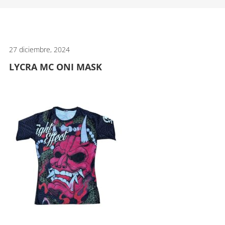
artes
marciales.
27 diciembre, 2024
LYCRA MC ONI MASK