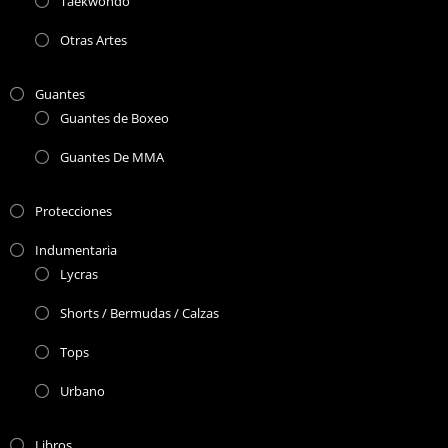
Taekwondo
Otras Artes
Guantes
Guantes de Boxeo
Guantes De MMA
Protecciones
Indumentaria
Lycras
Shorts / Bermudas / Calzas
Tops
Urbano
Libros