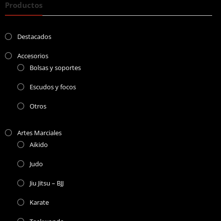
Productos
Destacados
Accesorios
Bolsas y soportes
Escudos y focos
Otros
Artes Marciales
Aikido
Judo
Jiu Jitsu – BJJ
Karate