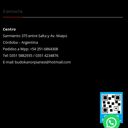
Contacto
Centro
Sarmiento 375 entre Salta y Av. Maipú
Córdoba – Argentina
Pedidos a Wpp: +54 351-6864308
Tel: 0351 5882935 / 0351 4234876
E-mail:
budokanorpianesi@hotmail.com