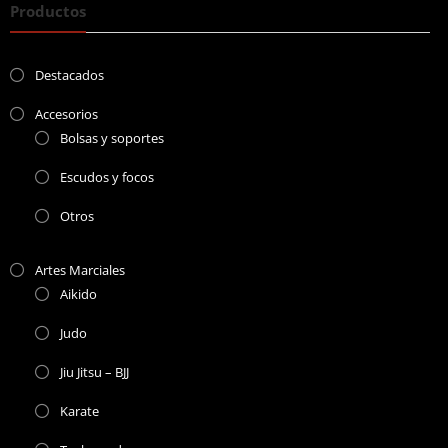
Productos
Destacados
Accesorios
Bolsas y soportes
Escudos y focos
Otros
Artes Marciales
Aikido
Judo
Jiu Jitsu – BJJ
Karate