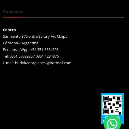
Contacto
Centro
Sarmiento 375 entre Salta y Av. Maipú
Córdoba – Argentina
Pedidos a Wpp: +54 351-6864308
Tel: 0351 5882935 / 0351 4234876
E-mail:
budokanorpianesi@hotmail.com