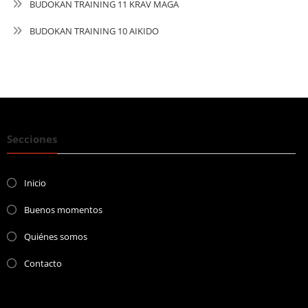
BUDOKAN TRAINING 11 KRAV MAGA
BUDOKAN TRAINING 10 AIKIDO
Secciones
Inicio
Buenos momentos
Quiénes somos
Contacto