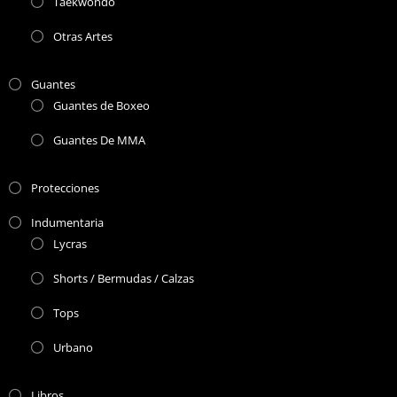
Taekwondo
Otras Artes
Guantes
Guantes de Boxeo
Guantes De MMA
Protecciones
Indumentaria
Lycras
Shorts / Bermudas / Calzas
Tops
Urbano
Libros