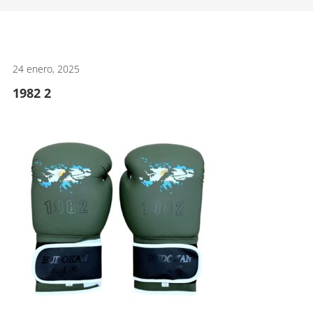
artes
marciales.
24 enero, 2025
1982 2