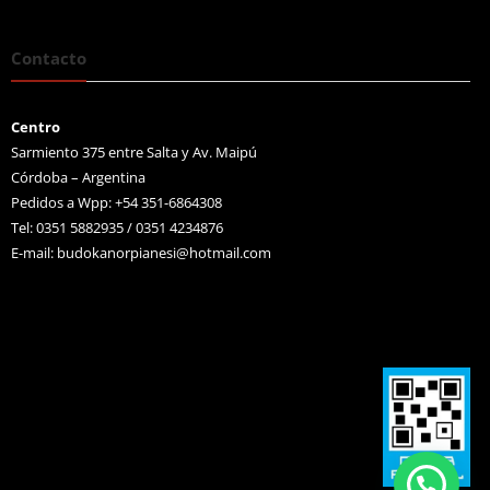
Contacto
Centro
Sarmiento 375 entre Salta y Av. Maipú
Córdoba – Argentina
Pedidos a Wpp: +54 351-6864308
Tel: 0351 5882935 / 0351 4234876
E-mail:
budokanorpianesi@hotmail.com