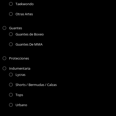
Taekwondo
Otras Artes
Guantes
Guantes de Boxeo
Guantes De MMA
Protecciones
Indumentaria
Lycras
Shorts / Bermudas / Calzas
Tops
Urbano