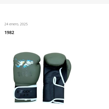
artes
marciales.
24 enero, 2025
1982