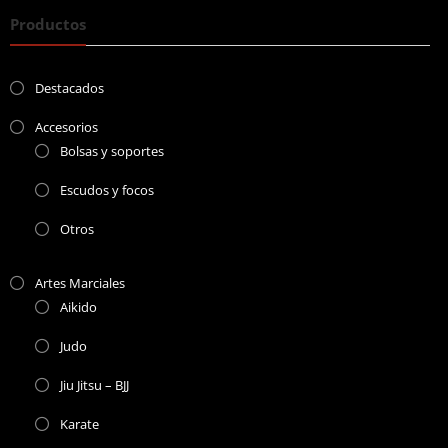
Productos
Destacados
Accesorios
Bolsas y soportes
Escudos y focos
Otros
Artes Marciales
Aikido
Judo
Jiu Jitsu – BJJ
Karate