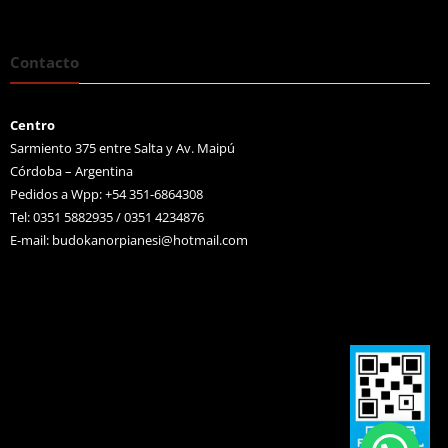
Contacto
Centro
Sarmiento 375 entre Salta y Av. Maipú
Córdoba – Argentina
Pedidos a Wpp: +54 351-6864308
Tel: 0351 5882935 / 0351 4234876
E-mail:
budokanorpianesi@hotmail.com