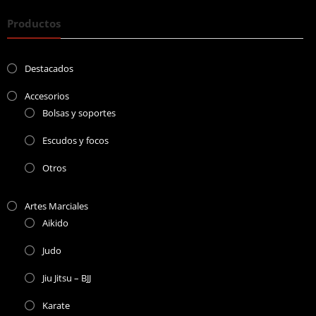
Productos
Destacados
Accesorios
Bolsas y soportes
Escudos y focos
Otros
Artes Marciales
Aikido
Judo
Jiu Jitsu – BJJ
Karate