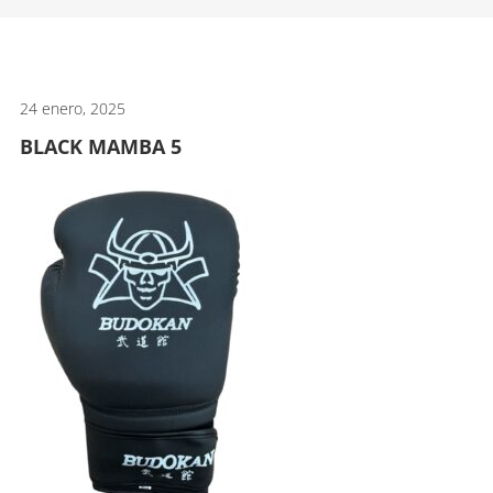
artes
marciales.
24 enero, 2025
BLACK MAMBA 5