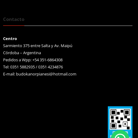
Contacto
Centro
Sarmiento 375 entre Salta y Av. Maipú
Córdoba – Argentina
Pedidos a Wpp: +54 351-6864308
Tel: 0351 5882935 / 0351 4234876
E-mail:
budokanorpianesi@hotmail.com