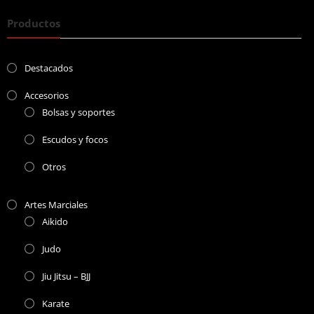
Productos
Destacados
Accesorios
Bolsas y soportes
Escudos y focos
Otros
Artes Marciales
Aikido
Judo
Jiu Jitsu – BJJ
Karate