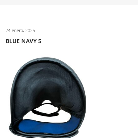
artes
marciales.
24 enero, 2025
BLUE NAVY 5