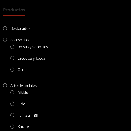
Productos
Destacados
Accesorios
Bolsas y soportes
Escudos y focos
Otros
Artes Marciales
Aikido
Judo
Jiu Jitsu – BJJ
Karate