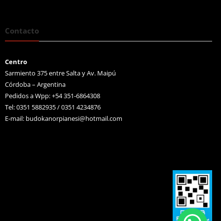
Contacto
Centro
Sarmiento 375 entre Salta y Av. Maipú
Córdoba – Argentina
Pedidos a Wpp: +54 351-6864308
Tel: 0351 5882935 / 0351 4234876
E-mail:
budokanorpianesi@hotmail.com