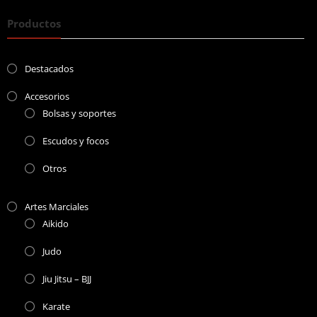
Productos
Destacados
Accesorios
Bolsas y soportes
Escudos y focos
Otros
Artes Marciales
Aikido
Judo
Jiu Jitsu – BJJ
Karate