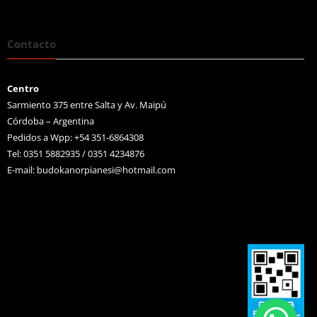
Contacto
Centro
Sarmiento 375 entre Salta y Av. Maipú
Córdoba – Argentina
Pedidos a Wpp: +54 351-6864308
Tel: 0351 5882935 / 0351 4234876
E-mail:
budokanorpianesi@hotmail.com