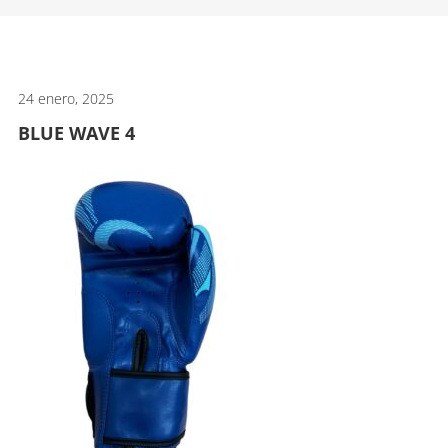
artes
marciales.
24 enero, 2025
BLUE WAVE 4