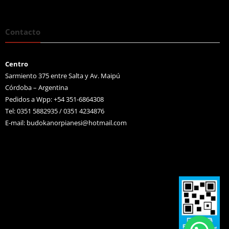
Contacto
Centro
Sarmiento 375 entre Salta y Av. Maipú
Córdoba – Argentina
Pedidos a Wpp: +54 351-6864308
Tel: 0351 5882935 / 0351 4234876
E-mail:
budokanorpianesi@hotmail.com