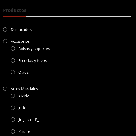
Productos
Destacados
Accesorios
Bolsas y soportes
Escudos y focos
Otros
Artes Marciales
Aikido
Judo
Jiu Jitsu – BJJ
Karate