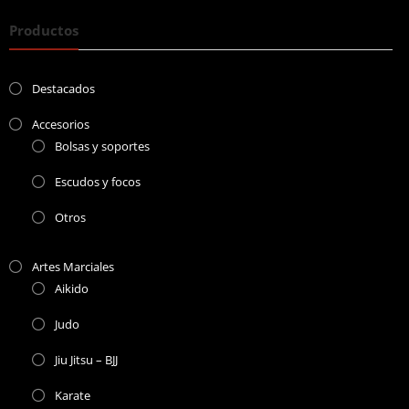
Productos
Destacados
Accesorios
Bolsas y soportes
Escudos y focos
Otros
Artes Marciales
Aikido
Judo
Jiu Jitsu – BJJ
Karate