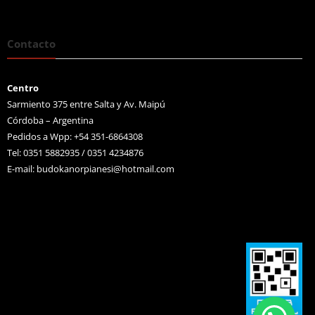
Contacto
Centro
Sarmiento 375 entre Salta y Av. Maipú
Córdoba – Argentina
Pedidos a Wpp: +54 351-6864308
Tel: 0351 5882935 / 0351 4234876
E-mail:
budokanorpianesi@hotmail.com