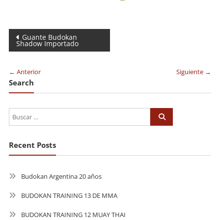
Navegación
Guante Budokan
Shadow Importado
de
entradas
← Anterior
Siguiente →
Search
Recent Posts
Budokan Argentina 20 años
BUDOKAN TRAINING 13 DE MMA
BUDOKAN TRAINING 12 MUAY THAI