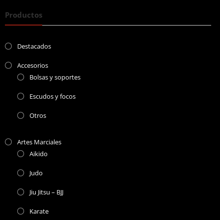
Productos
Destacados
Accesorios
Bolsas y soportes
Escudos y focos
Otros
Artes Marciales
Aikido
Judo
Jiu Jitsu – BJJ
Karate