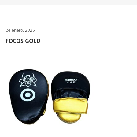
artes
marciales.
24 enero, 2025
FOCOS GOLD