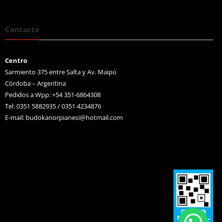
Contacto
Centro
Sarmiento 375 entre Salta y Av. Maipú
Córdoba – Argentina
Pedidos a Wpp: +54 351-6864308
Tel: 0351 5882935 / 0351 4234876
E-mail:
budokanorpianesi@hotmail.com